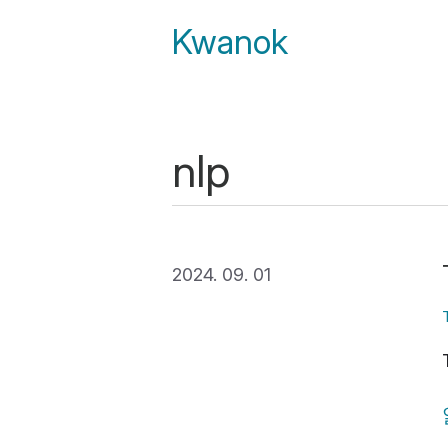
Kwanok
nlp
2024. 09. 01