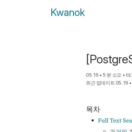
Kwanok
[Postgr
05. 19
•
5 분 소요
•
태
최근 업데이트 05. 19
목차
Full Text S
과거의 