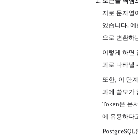
토큰을 렉셈으로 
지로 문자열
있습니다. 예
으로 변환하는
이렇게 하면 검
과로 나타낼 
또한, 이 단
과에 쓸모가 
Token은 문
에 유용하다고
PostgreSQ