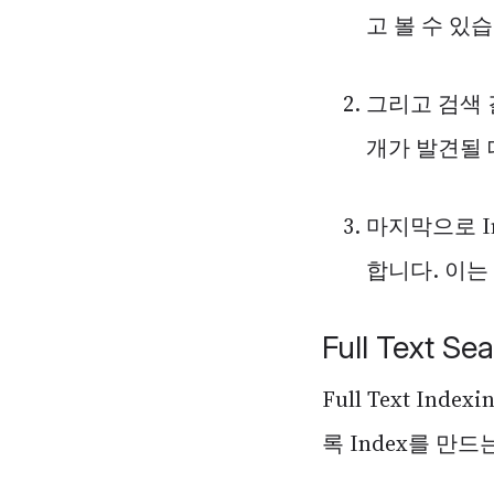
고 볼 수 있
그리고 검색 
개가 발견될 
마지막으로 I
합니다. 이
Full Text Se
Full Text I
록 Index를 만