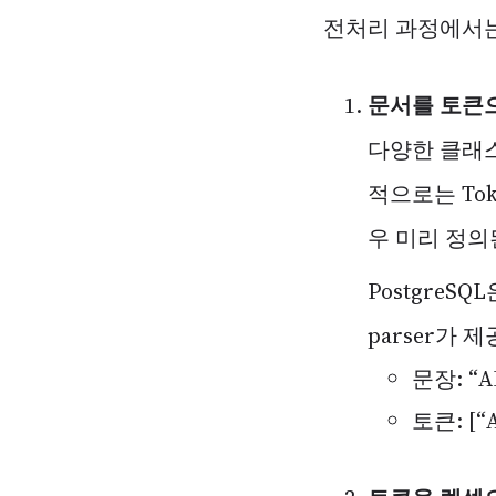
전처리 과정에서는
문서를 토큰으로
다양한 클래스
적으로는 To
우 미리 정의
PostgreSQ
parser가
문장: “AI
토큰: [“AI