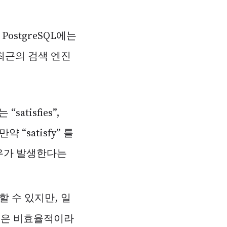
ostgreSQL에는
최근의 검색 엔진
tisfies”,
 “satisfy” 를
 경우가 발생한다는
검색할 수 있지만, 일
법은 비효율적이라