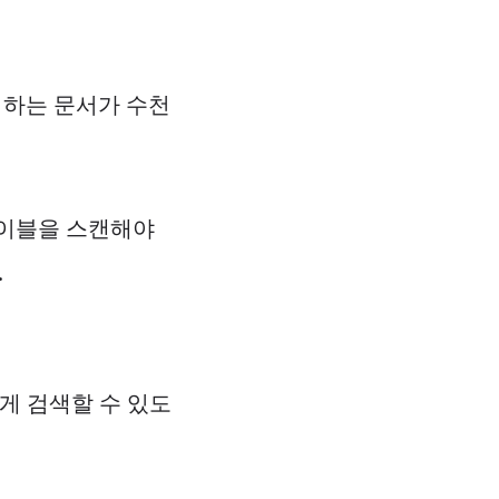
일치하는 문서가 수천
테이블을 스캔해야
.
빠르게 검색할 수 있도