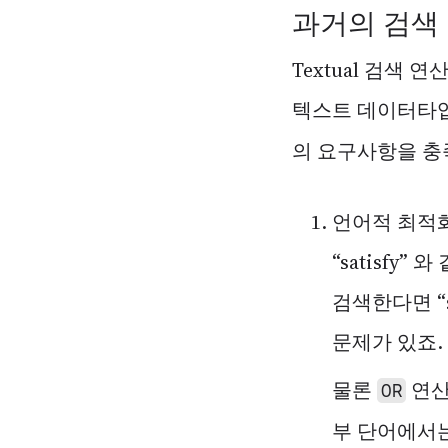
과거의 검색
Textual 검색
텍스트 데이터타
의 요구사항을 충
언어적 최적화가
“satisfy
검색한다면 “s
문제가 있죠.
물론
연산자
OR
부 단어에서는