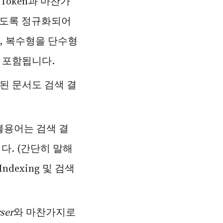
는 Token과 마찬가
지도록 정규화되어
, 복수형을 단수형
이 포함됩니다.
포함된 문서도 검색 결
 불용어는 검색 결
다. (간단히 말해
ndexing 및 검색
ser
와 마찬가지로